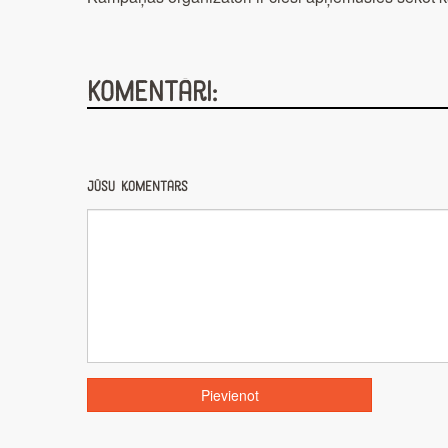
Komentāri:
Jūsu komentārs