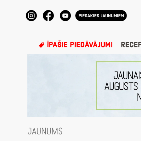
ĪPAŠIE PIEDĀVĀJUMI
RECE
JAUNUMS