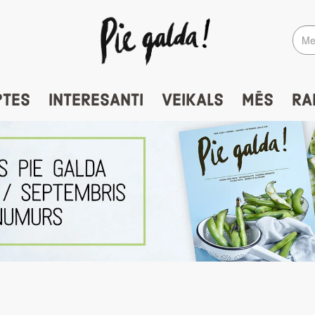
PTES
INTERESANTI
VEIKALS
MĒS
RA