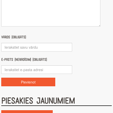
Vārds (obligāts)
E-pasts (nerādīsim) (obligāts)
PIESAKIES JAUNUMIEM