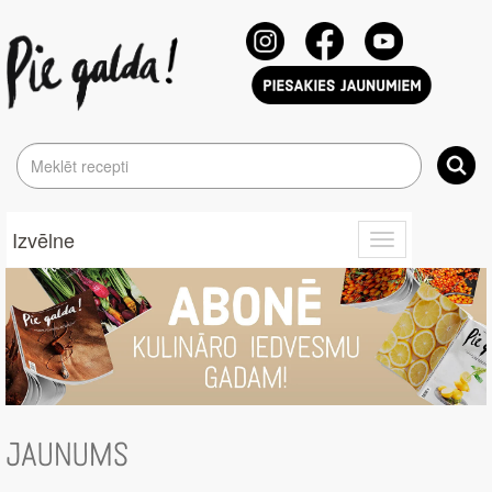
Izvēlne
Toggle
navigation
JAUNUMS