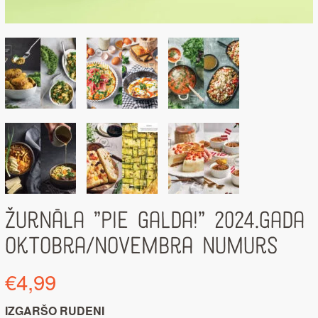
Žurnāla ”Pie Galda!” 2024.gada
oktobra/novembra numurs
€
4,99
IZGARŠO RUDENI