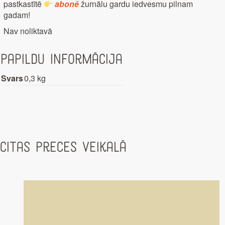
pastkastītē
abonē
žurnālu gardu iedvesmu pilnam
gadam!
Nav noliktavā
Papildu informācija
Svars
0,3 kg
Citas preces veikalā