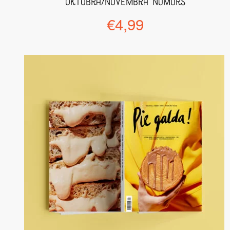
oktobra/novembra numurs
€
4,99