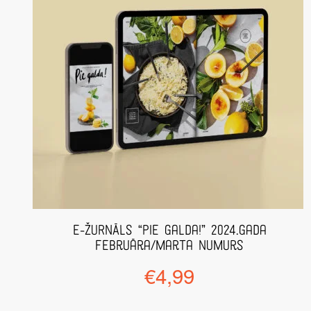
E-ŽURNĀLS “Pie Galda!” 2024.gada
februāra/marta numurs
€
4,99