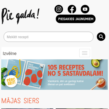
Izvēlne
Toggle
navigation
MĀJAS SIERS