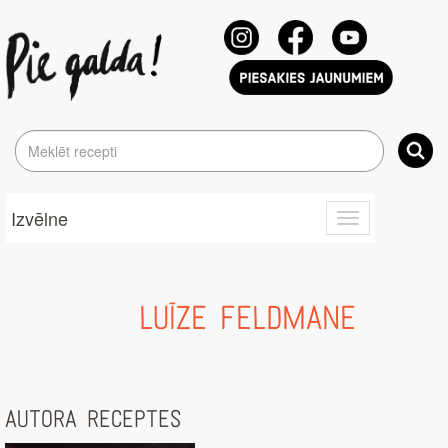
Izvēlne
Toggle
navigation
LUĪZE FELDMANE
AUTORA RECEPTES