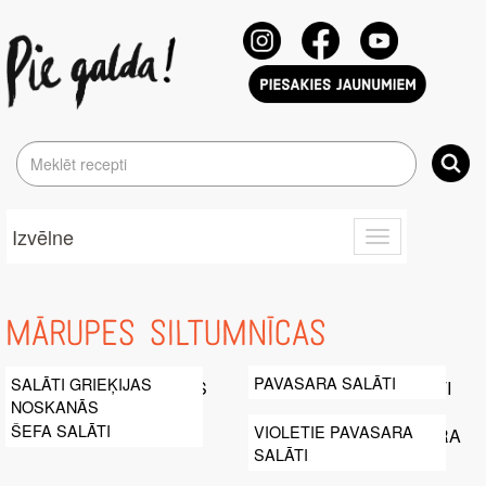
Izvēlne
Toggle
navigation
MĀRUPES SILTUMNĪCAS
PAVASARA SALĀTI
SALĀTI GRIEĶIJAS
NOSKAŅĀS
ŠEFA SALĀTI
VIOLETIE PAVASARA
SALĀTI