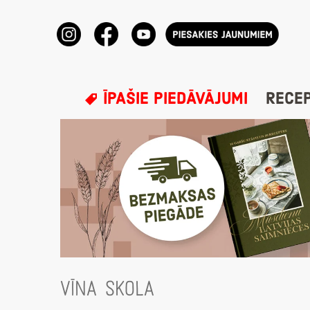
ĪPAŠIE PIEDĀVĀJUMI
RECE
VĪNA SKOLA