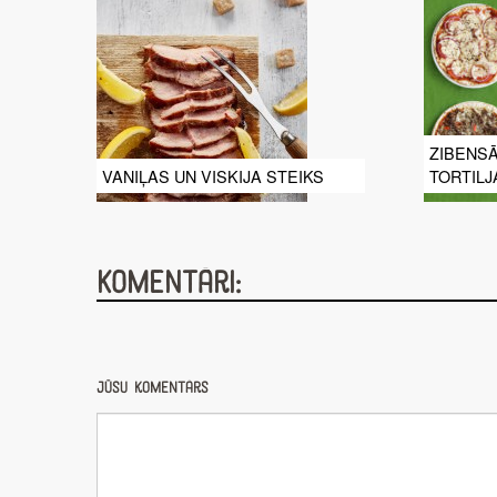
ZIBENSĀ
VANIĻAS UN VISKIJA STEIKS
TORTIL
Komentāri:
Jūsu komentārs