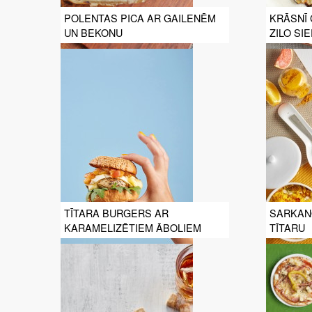
POLENTAS PICA AR GAILENĒM
KRĀSNĪ 
UN BEKONU
ZILO SI
TĪTARA BURGERS AR
SARKAN
KARAMELIZĒTIEM ĀBOLIEM
TĪTARU