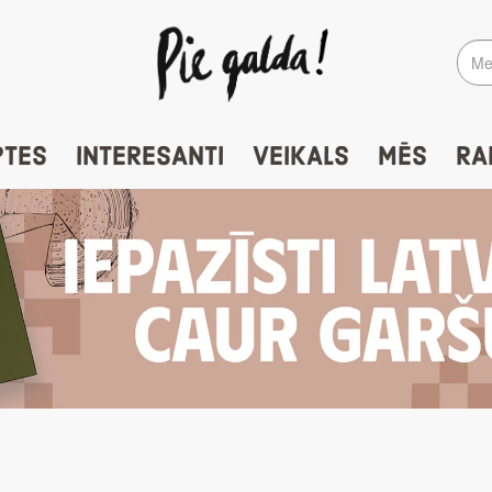
PTES
INTERESANTI
VEIKALS
MĒS
RA