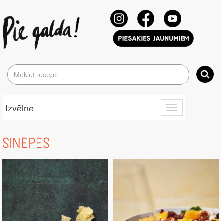
Izvēlne
Toggle
navigation
SINEPES