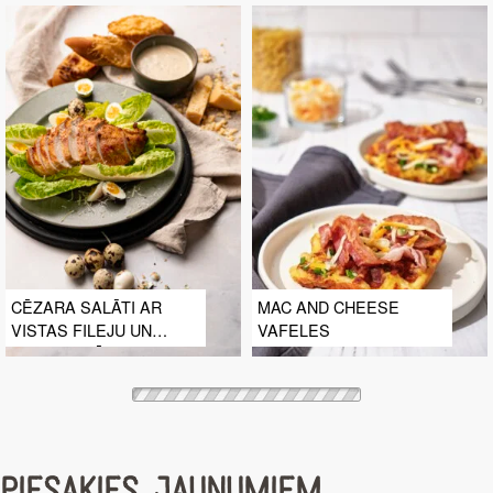
DESU
CĒZARA SALĀTI AR
MAC AND CHEESE
VISTAS FILEJU UN
VAFELES
TRIFEĻU MĒRCI
PIESAKIES JAUNUMIEM