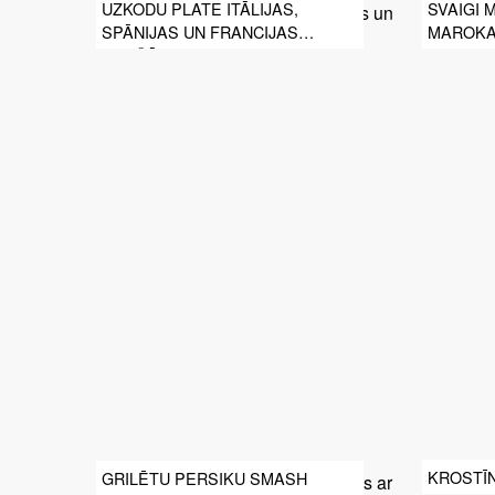
UZKODU PLATE ITĀLIJAS,
SVAIGI 
SPĀNIJAS UN FRANCIJAS
MAROKA
GARŠĀS
KROSTĪN
GRILĒTU PERSIKU SMASH