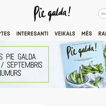
PTES
INTERESANTI
VEIKALS
MĒS
RA