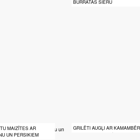
BURRATAS SIERU
GRILĒTI AUGĻI AR KAMAMBĒ
TU MAIZĪTES AR
NU UN PERSIKIEM