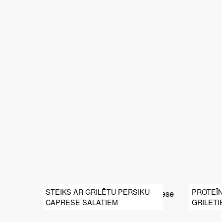
STEIKS AR GRILĒTU PERSIKU
PROTEĪ
CAPRESE SALĀTIEM
GRILĒTI