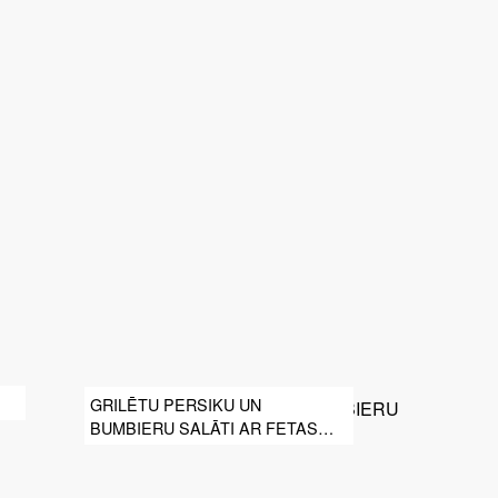
GRILĒTU PERSIKU UN
BUMBIERU SALĀTI AR FETAS
SIERU