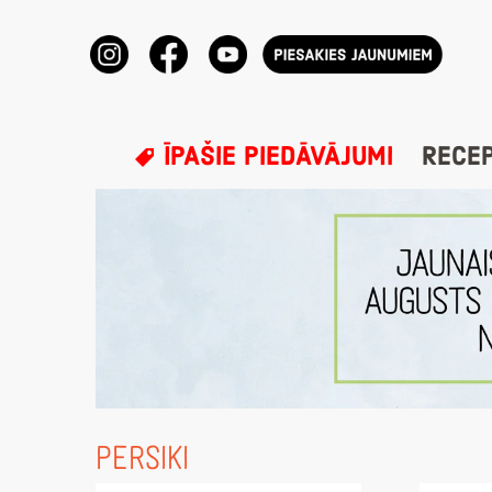
ĪPAŠIE PIEDĀVĀJUMI
RECE
PERSIKI