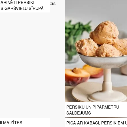
MARINĒTI PERSIKI
S GARŠVIELU SĪRUPĀ
PERSIKU UN PIPARMĒTRU
SALDĒJUMS
I MAIZĪTES
PICA AR KABACI, PERSIKIEM 