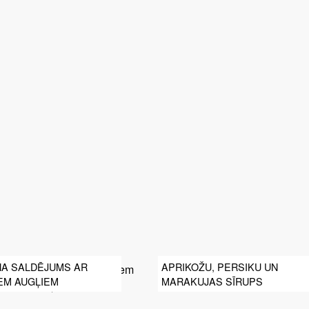
NA SALDĒJUMS AR
APRIKOŽU, PERSIKU UN
EM AUGĻIEM
MARAKUJAS SĪRUPS