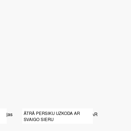
ĀTRĀ PERSIKU UZKODA AR
SVAIGO SIERU