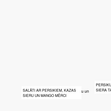
PERSIK
SIERA T
SALĀTI AR PERSIKIEM, KAZAS
SIERU UN MANGO MĒRCI