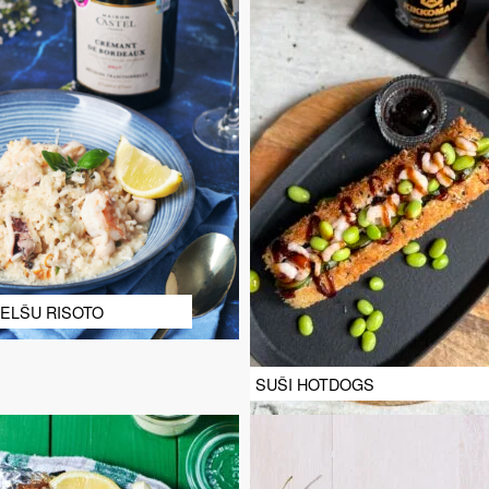
ELŠU RISOTO
SUŠI HOTDOGS