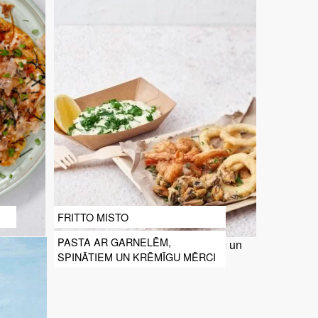
FRITTO MISTO
PASTA AR GARNELĒM,
SPINĀTIEM UN KRĒMĪGU MĒRCI