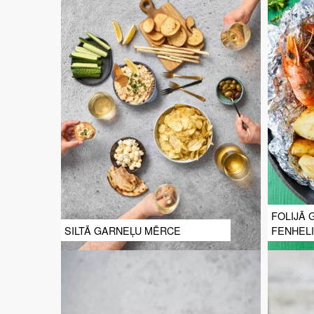
FOLIJĀ 
SILTĀ GARNEĻU MĒRCE
FENHELI
KARTUP
ALIOLI