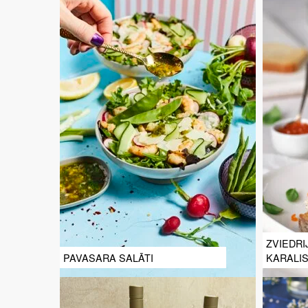
ZVIEDRI
PAVASARA SALĀTI
KARALI