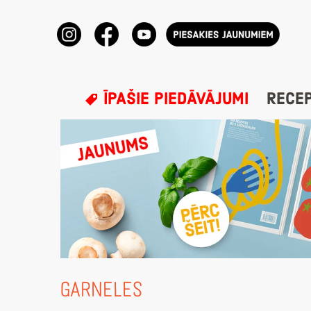
ĪPAŠIE PIEDĀVĀJUMI
RECE
GARNELES