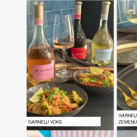
GARNEĻ
GARNEĻU VOKS
ZEMEŅU