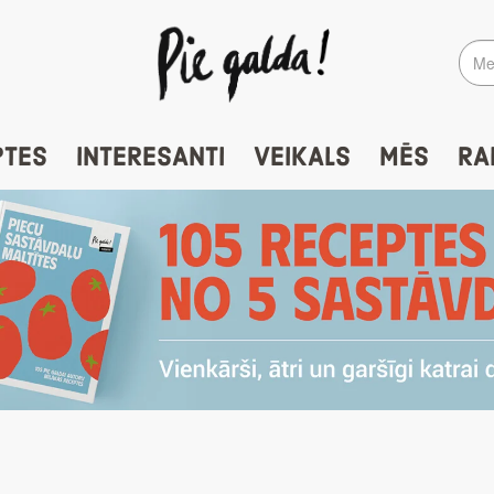
PTES
INTERESANTI
VEIKALS
MĒS
RA