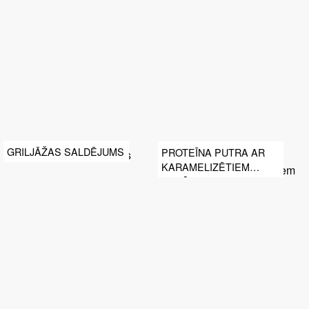
GRILJĀŽAS SALDĒJUMS
PROTEĪNA PUTRA AR
KARAMELIZĒTIEM
BANĀNIEM