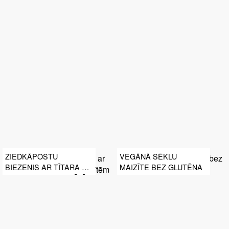
ZIEDKĀPOSTU
VEGĀNĀ SĒKLU
BIEZENIS AR TĪTARA UN
MAIZĪTE BEZ GLUTĒNA
BIEZPIENA KOTLETĪTĒM