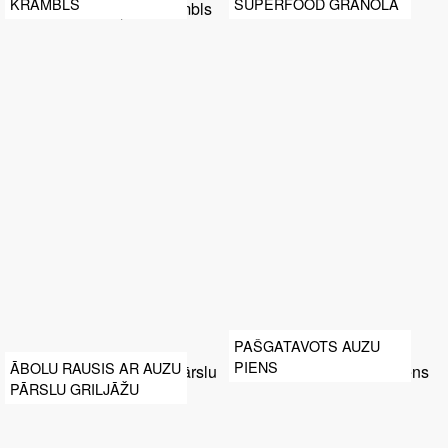
KRAMBLS
SUPERFOOD GRANOLA
PAŠGATAVOTS AUZU
PIENS
ĀBOLU RAUSIS AR AUZU
PĀRSLU GRILJĀŽU