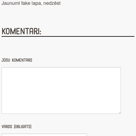
Jaunumi fake lapa, nedzēst
Komentāri:
Jūsu komentārs
Vārds (obligāts)