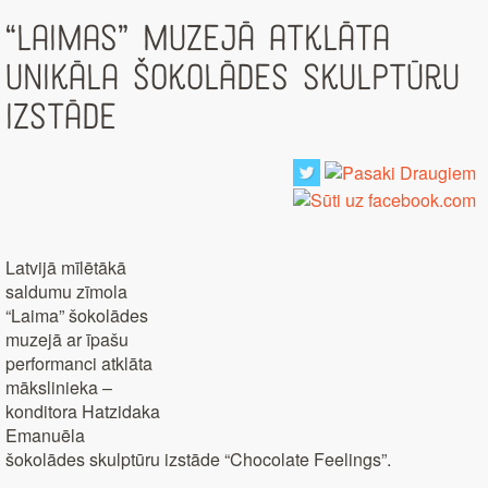
“Laimas” muzejā atklāta
unikāla šokolādes skulptūru
izstāde
Latvijā mīlētākā
saldumu zīmola
“Laima” šokolādes
muzejā ar īpašu
performanci atklāta
mākslinieka –
konditora Hatzidaka
Emanuēla
šokolādes skulptūru izstāde “Chocolate Feelings”.