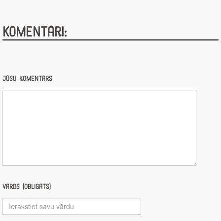
Komentāri:
Jūsu komentārs
Vārds (obligāts)