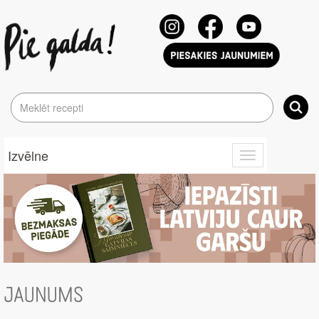
Izvēlne
Toggle
navigation
JAUNUMS